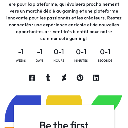
ère pour la plateforme, qui évoluera prochainement
vers un marché dédié au gaming et une plateforme
innovante pour les passionnés et les créateurs. Restez
connectés : une expérience enrichie et de nouvelles
opportunités arrivent très bientôt pour notre
communauté gaming !
-1
-1
0-1
0-1
0-1
WEEKS
DAYS
HOURS
MINUTES
SECONDS
Be the first